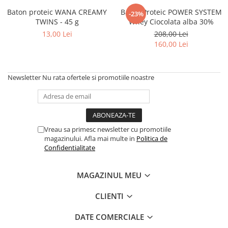
Baton proteic WANA CREAMY
Baton Proteic POWER SYSTEM
-23%
TWINS - 45 g
Whey Ciocolata alba 30%
13,00 Lei
208,00 Lei
160,00 Lei
Newsletter
Nu rata ofertele si promotiile noastre
Vreau sa primesc newsletter cu promotiile
magazinului. Afla mai multe in
Politica de
Confidentialitate
MAGAZINUL MEU
CLIENTI
DATE COMERCIALE