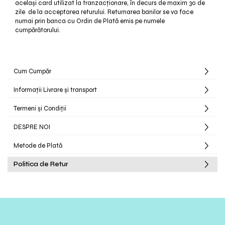
același card utilizat la tranzacționare, în decurs de maxim 30 de
zile de la acceptarea returului. Returnarea banilor se va face
numai prin banca cu Ordin de Plată emis pe numele
cumpărătorului.
Cum Cumpăr
Informații Livrare și transport
Termeni și Condiții
DESPRE NOI
Metode de Plată
Politica de Retur