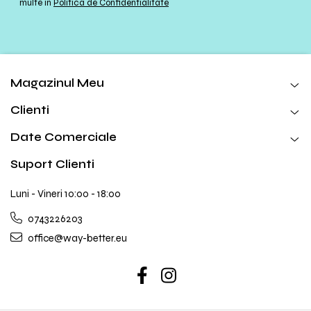
multe in
Politica de Confidentialitate
Magazinul Meu
Clienti
Date Comerciale
Suport Clienti
Luni - Vineri 10:00 - 18:00
0743226203
office@way-better.eu