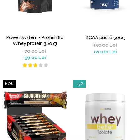
Power System - Protein 80
BCAA pudră 500g
Whey protein 360 gr
150,00 Lei
70,00 Lei
120,00 Lei
59,00 Lei
NOU
-13%