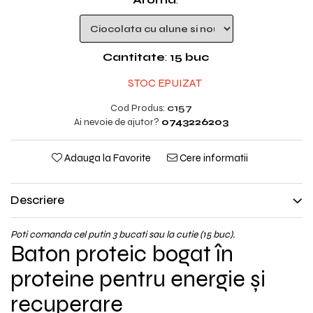
Cantitate
:
15 buc
STOC EPUIZAT
Cod Produs:
c157
Ai nevoie de ajutor?
0743226203
Adauga la Favorite
Cere informatii
Descriere
Poti comanda cel putin 3 bucati sau la cutie (15 buc).
Baton proteic bogat în
proteine pentru energie și
recuperare