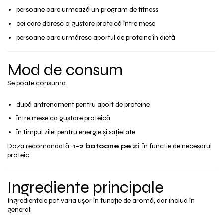
persoane care urmează un program de fitness
cei care doresc o gustare proteică între mese
persoane care urmăresc aportul de proteine în dietă
Mod de consum
Se poate consuma:
după antrenament pentru aport de proteine
între mese ca gustare proteică
în timpul zilei pentru energie și sațietate
Doza recomandată:
1–2 batoane pe zi
, în funcție de necesarul
proteic.
Ingrediente principale
Ingredientele pot varia ușor în funcție de aromă, dar includ în
general: