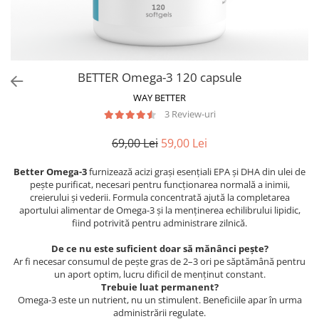
BETTER Omega-3 120 capsule
WAY BETTER
3 Review-uri
69,00 Lei
59,00 Lei
Better Omega-3
furnizează acizi grași esențiali EPA și DHA din ulei de
pește purificat, necesari pentru funcționarea normală a inimii,
creierului și vederii. Formula concentrată ajută la completarea
aportului alimentar de Omega-3 și la menținerea echilibrului lipidic,
fiind potrivită pentru administrare zilnică.
De ce nu este suficient doar să mănânci pește?
Ar fi necesar consumul de pește gras de 2–3 ori pe săptămână pentru
un aport optim, lucru dificil de menținut constant.
Trebuie luat permanent?
Omega-3 este un nutrient, nu un stimulent. Beneficiile apar în urma
administrării regulate.