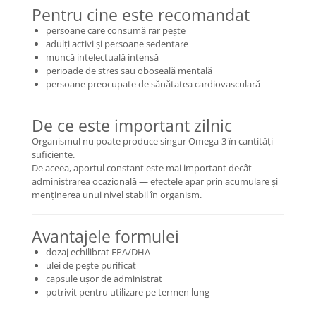
Pentru cine este recomandat
persoane care consumă rar pește
adulți activi și persoane sedentare
muncă intelectuală intensă
perioade de stres sau oboseală mentală
persoane preocupate de sănătatea cardiovasculară
De ce este important zilnic
Organismul nu poate produce singur Omega-3 în cantități
suficiente.
De aceea, aportul constant este mai important decât
administrarea ocazională — efectele apar prin acumulare și
menținerea unui nivel stabil în organism.
Avantajele formulei
dozaj echilibrat EPA/DHA
ulei de pește purificat
capsule ușor de administrat
potrivit pentru utilizare pe termen lung