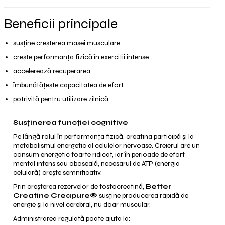
Beneficii principale
susține creșterea masei musculare
crește performanța fizică în exerciții intense
accelerează recuperarea
îmbunătățește capacitatea de efort
potrivită pentru utilizare zilnică
Susținerea funcției cognitive
Pe lângă rolul în performanța fizică, creatina participă și la
metabolismul energetic al celulelor nervoase. Creierul are un
consum energetic foarte ridicat, iar în perioade de efort
mental intens sau oboseală, necesarul de ATP (energia
celulară) crește semnificativ.
Prin creșterea rezervelor de fosfocreatină,
Better
Creatine Creapure®
susține producerea rapidă de
energie și la nivel cerebral, nu doar muscular.
Administrarea regulată poate ajuta la: