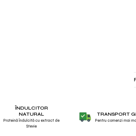
ÎNDULCITOR
TRANSPORT G
NATURAL
Pentru comenzi mai mar
Proteină îndulcită cu extract de
Stevie