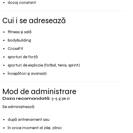
dozaj constant
Cui i se adresează
fitness și sală
bodybuilding
CrossFit
sporturi de forță
sporturi de explozie (fotbal, tenis, sprint)
începători și avansați
Mod de administrare
Doza recomandată:
3–5 g pe zi
Se administrează:
după antrenament sau
în orice moment al zilei, zilnic