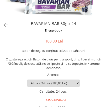
BAVARIAN BAR 50g x 24
Energybody
180,00 Lei
Baton de 50g, cu conținut scăzut de zaharuri.
O gustare practică! Baton de ovăz pentru sport, timp liber și muncă.
Fără înveliș de ciocolată, nu se lipește și nu se topește. În 4 arome
delicioase.
Aroma
:
Cantitate
:
24 buc
STOC EPUIZAT