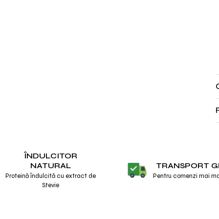
ÎNDULCITOR
TRANSPORT G
NATURAL
Pentru comenzi mai mar
Proteină îndulcită cu extract de
Stevie