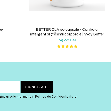
0g
BETTER CLA 90 capsule - Controlul
inteligent al grăsimii corporale | Way Better
69,00 Lei
inului. Afla mai multe in
Politica de Confidentialitate