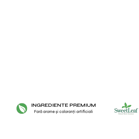
INGREDIENTE PREMIUM
Fară arome și coloranți artificiali