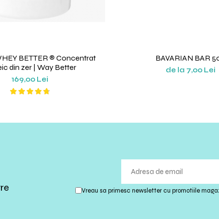
WHEY BETTER ® Concentrat
BAVARIAN BAR 5
ic din zer | Way Better
de la 7,00 Lei
169,00 Lei
tre
Vreau sa primesc newsletter cu promotiile magaz